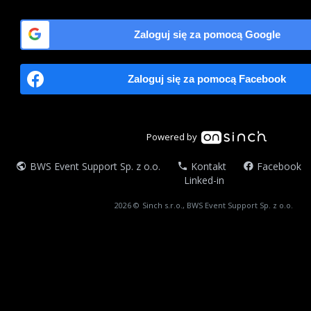
Zaloguj się za pomocą Google
Zaloguj się za pomocą Facebook
Powered by
BWS Event Support Sp. z o.o.
Kontakt
Facebook
Linked-in
2026 ©
Sinch s.r.o., BWS Event Support Sp. z o.o.